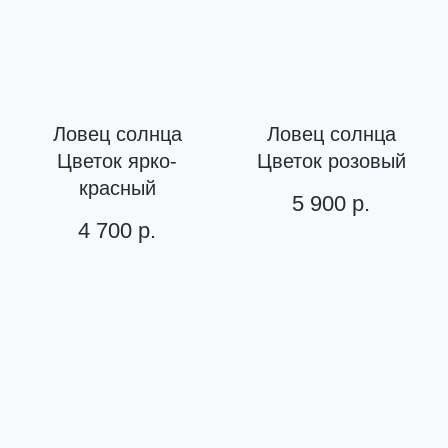
Ловец солнца
Ловец солнца
Цветок ярко-
Цветок розовый
красный
5 900
р.
4 700
р.