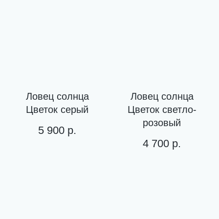
Ловец солнца
Ловец солнца
Цветок серый
Цветок светло-
розовый
5 900
р.
4 700
р.