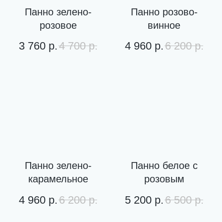
Панно зелено-
Панно розово-
розовое
винное
3 760
р.
4 700
р.
4 960
р.
6 200
р.
Панно зелено-
Панно белое с
карамельное
розовым
4 960
р.
6 200
р.
5 200
р.
6 500
р.