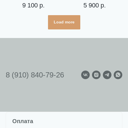
9 100
р.
5 900
р.
Load more
8 (910) 840-79-26
Оплата