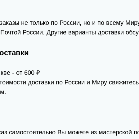
аказы не только по России, но и по всему Миру
Почтой России. Другие варианты доставки обс
оставки
кве - от 600 ₽
тоимости доставки по России и Миру свяжитес
м.
каз самостоятельно Вы можете из мастерской п