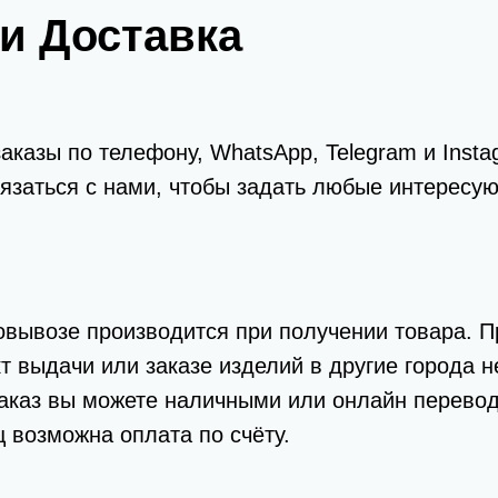
и Доставка
казы по телефону, WhatsApp, Telegram и Instag
язаться с нами, чтобы задать любые интересу
вывозе производится при получении товара. П
кт выдачи или заказе изделий в другие города 
аказ вы можете наличными или онлайн перевод
 возможна оплата по счёту.