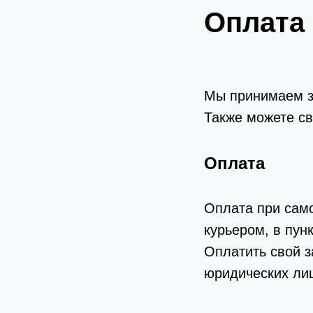
Оплата 
Мы принимаем за
Также можете св
Оплата
Оплата при само
курьером, в пун
Оплатить свой з
юридических лиц