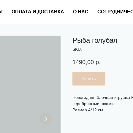
Ы
ОПЛАТА И ДОСТАВКА
О НАС
СОТРУДНИЧЕ
Рыба голубая
SKU:
1490,00
р.
Купить
Новогодняя ёлочная игрушка Р
серебряными швами.
Размер 4*12 см.