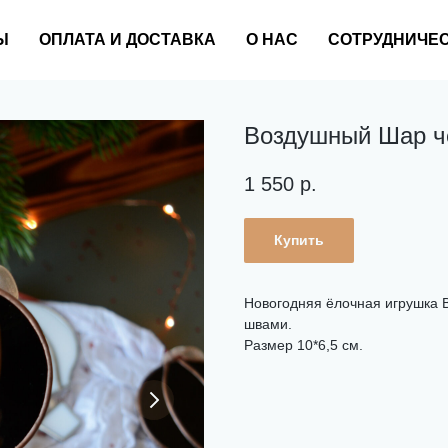
Ы
ОПЛАТА И ДОСТАВКА
О НАС
СОТРУДНИЧЕ
Воздушный Шар ч
1 550
р.
Купить
Новогодняя ёлочная игрушка 
швами.
Размер 10*6,5 см.