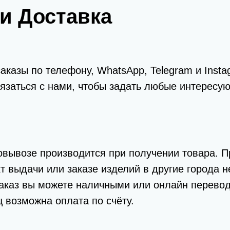
и Доставка
казы по телефону, WhatsApp, Telegram и Instag
язаться с нами, чтобы задать любые интересу
вывозе производится при получении товара. П
кт выдачи или заказе изделий в другие города 
аказ вы можете наличными или онлайн перевод
 возможна оплата по счёту.