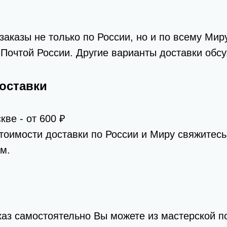
аказы не только по России, но и по всему Миру
Почтой России. Другие варианты доставки обс
оставки
кве - от 600 ₽
тоимости доставки по России и Миру свяжитес
м.
каз самостоятельно Вы можете из мастерской п