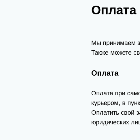
Оплата 
Мы принимаем за
Также можете св
Оплата
Оплата при само
курьером, в пун
Оплатить свой з
юридических лиц