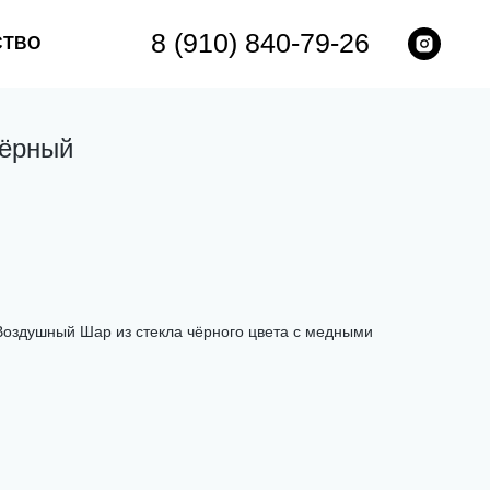
8 (910) 840-79-26
СТВО
ёрный
Воздушный Шар из стекла чёрного цвета с медными